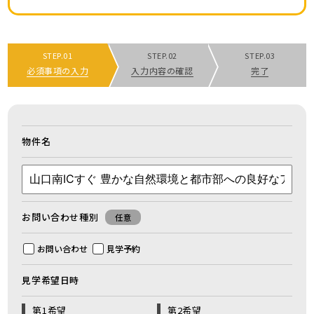
STEP.01
STEP.02
STEP.03
必須事項の入力
入力内容の確認
完了
物件名
お問い合わせ種別
任意
お問い合わせ
見学予約
見学希望日時
第1希望
第2希望