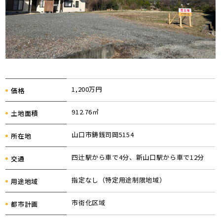
1,200万円
価格
912.76㎡
土地面積
山口市鋳銭司岡5154
所在地
四辻駅から車で4分、新山口駅から車で12分
交通
指定なし（特定用途制限地域）
用途地域
市街化区域
都市計画