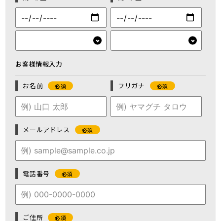
お客様情報入力
お名前
フリガナ
必須
必須
メールアドレス
必須
電話番号
必須
ご住所
必須