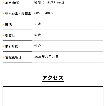
宅地（一部畑）/私道
地目/接道
60％・200％
建ぺい率・容積率
更地
現況
即時
引渡し
仲介
取引形態
2026年08月04日
情報更新日
アクセス