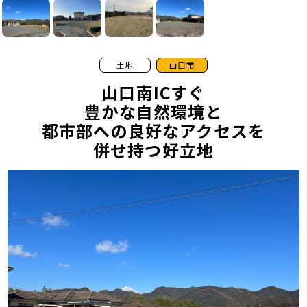
土地
山口市
山口南ICすぐ
豊かな自然環境と
都市部への良好なアクセスを
併せ持つ好立地